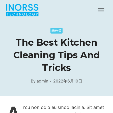
Skip
to
content
未分类
The Best Kitchen
Cleaning Tips And
Tricks
By
admin
2022年6月10日
rcu non odio euismod lacinia. Sit amet