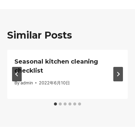
Similar Posts
Seasonal kitchen cleaning
checklist
By
admin
2022年6月10日