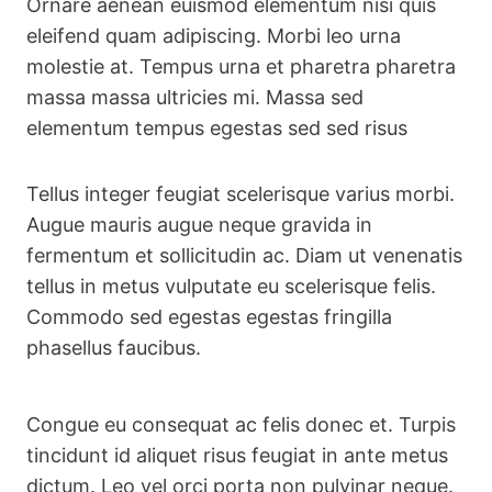
Ornare aenean euismod elementum nisi quis
eleifend quam adipiscing. Morbi leo urna
molestie at. Tempus urna et pharetra pharetra
massa massa ultricies mi. Massa sed
elementum tempus egestas sed sed risus
Tellus integer feugiat scelerisque varius morbi.
Augue mauris augue neque gravida in
fermentum et sollicitudin ac. Diam ut venenatis
tellus in metus vulputate eu scelerisque felis.
Commodo sed egestas egestas fringilla
phasellus faucibus.
Congue eu consequat ac felis donec et. Turpis
tincidunt id aliquet risus feugiat in ante metus
dictum. Leo vel orci porta non pulvinar neque.