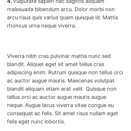
4.
Vulputate sapien nec sagittis aliquam
malesuada bibendum arcu. Dolor morbi non
arcu risus quis varius quam quisque id. Mattis
rhoncus urna neque viverra.
Viverra nibh cras pulvinar mattis nunc sed
blandit. Aliquet eget sit amet tellus cras
adipiscing enim. Rutrum quisque non tellus orci
ac auctor augue mauris. Maecenas volutpat
blandit aliquam etiam erat velit. Quisque non
tellus orci ac auctor augue mauris augue
neque. Augue lacus viverra vitae congue eu
consequat ac felis. Sit amet risus nullam eget
felis eget nunc lobortis.