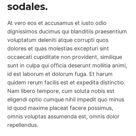
sodales.
At vero eos et accusamus et iusto odio
dignissimos ducimus qui blanditiis praesentium
voluptatum deleniti atque corrupti quos
dolores et quas molestias excepturi sint
occaecati cupiditate non provident, similique
sunt in culpa qui officia deserunt mollitia animi,
id est laborum et dolorum fuga. Et harum
quidem rerum facilis est et expedita distinctio.
Nam libero tempore, cum soluta nobis est
eligendi optio cumque nihil impedit quo minus
id quod maxime placeat facere possimus,
omnis voluptas assumenda est, omnis dolor
repellendus.